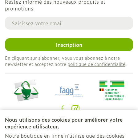
Restez informé des nouveaux produits et
promotions
Adresse mail
Inscription
En cliquant sur s'abonner, vous vous abonnez à notre
newsletter et acceptez notre
politique de confidentialité
.
Nous utilisons des cookies pour améliorer votre
Liens légaux
expérience utilisateur.
Notre boutique en ligne n'utilise que des cookies