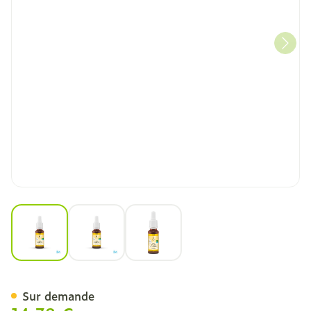
View larger image
View larger image
View larger image
Fleurs de Bach Bio N°29 S
Sur demande