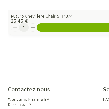
Futuro Chevillere Chair S 47874
23,43 €
Quantité
Contactez nous
Se
Wenduine Pharma BV
FA
Kerkstraat 7