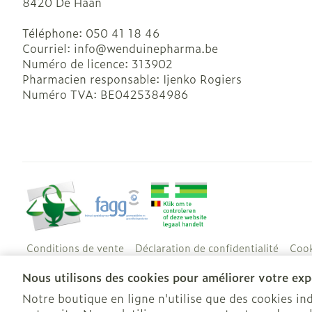
8420
De Haan
Téléphone:
050 41 18 46
Courriel:
info@
wenduinepharma.be
Numéro de licence:
313902
Pharmacien responsable:
Ijenko Rogiers
Numéro TVA:
BE0425384986
Conditions de vente
Déclaration de confidentialité
Cook
Nous utilisons des cookies pour améliorer votre expé
Notre boutique en ligne n'utilise que des cookies i