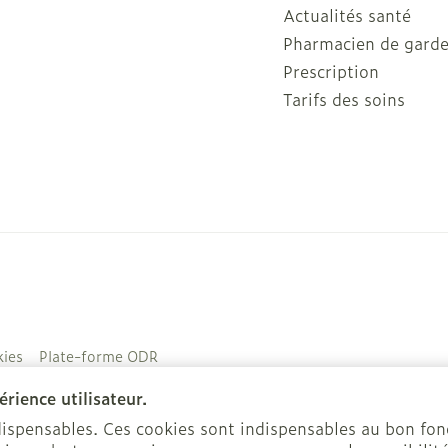
Actualités santé
Pharmacien de gard
Prescription
Tarifs des soins
ies
Plate-forme ODR
rience utilisateur.
ndispensables. Ces cookies sont indispensables au bon f