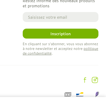
Restez informé des nouveaux produits
et promotions
Adresse mail
e
Inscription
En cliquant sur s'abonner, vous vous abonnez
à notre newsletter et acceptez notre
politique
de confidentialité
.