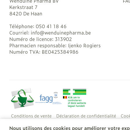
Wenduine Pharma BV
FA
Kerkstraat 7
8420
De Haan
Téléphone:
050 41 18 46
Courriel:
info@
wenduinepharma.be
Numéro de licence:
313902
Pharmacien responsable:
Ijenko Rogiers
Numéro TVA:
BE0425384986
Conditions de vente
Déclaration de confidentialité
Cook
Nous utilisons des cookies pour améliorer votre expé