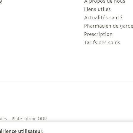
Q
A propos de nous
Liens utiles
Actualités santé
Pharmacien de gard
Prescription
Tarifs des soins
ies
Plate-forme ODR
rience utilisateur.