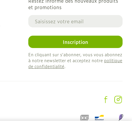
Restez informé des nouveaux produits
et promotions
Adresse mail
e
Inscription
En cliquant sur s'abonner, vous vous abonnez
à notre newsletter et acceptez notre
politique
de confidentialité
.