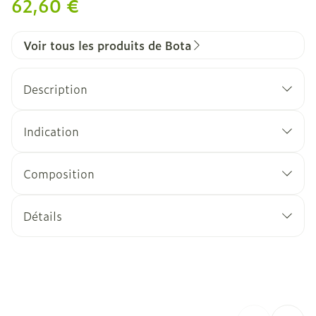
62,60 €
Voir tous les produits de Bota
Description
Indication
Composition
Détails
CNK
1535400
Fabricants
Bota