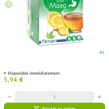
Biolys Gingembre Citron S
Disponible immédiatement
5,94 €
Quantité
Ajouter au panier