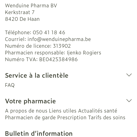
Wenduine Pharma BV
Kerkstraat 7
8420
De Haan
Téléphone:
050 41 18 46
Courriel:
info@
wenduinepharma.be
Numéro de licence:
313902
Pharmacien responsable:
Ijenko Rogiers
Numéro TVA:
BE0425384986
Service à la clientèle
FAQ
Votre pharmacie
A propos de nous
Liens utiles
Actualités santé
Pharmacien de garde
Prescription
Tarifs des soins
Bulletin d’information