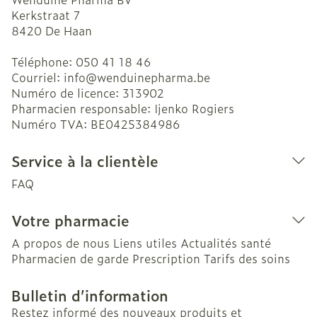
Kerkstraat 7
8420
De Haan
Téléphone:
050 41 18 46
Courriel:
info@
wenduinepharma.be
Numéro de licence:
313902
Pharmacien responsable:
Ijenko Rogiers
Numéro TVA:
BE0425384986
Service à la clientèle
FAQ
Votre pharmacie
A propos de nous
Liens utiles
Actualités santé
Pharmacien de garde
Prescription
Tarifs des soins
Bulletin d’information
Restez informé des nouveaux produits et