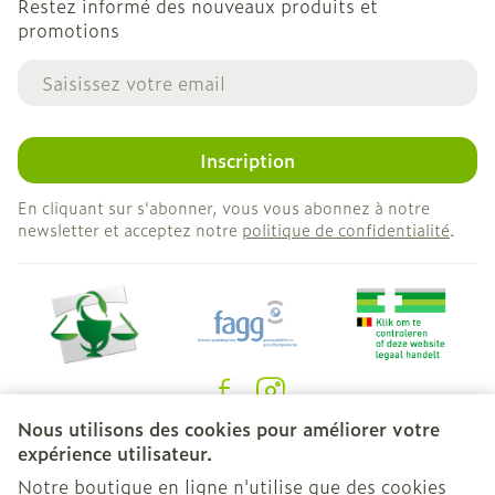
Restez informé des nouveaux produits et
promotions
Adresse mail
Inscription
En cliquant sur s'abonner, vous vous abonnez à notre
newsletter et acceptez notre
politique de confidentialité
.
Nous utilisons des cookies pour améliorer votre
Liens légaux
expérience utilisateur.
Notre boutique en ligne n'utilise que des cookies