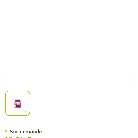
View larger image
Teddy Vit Acerola 160mg
Sur demande