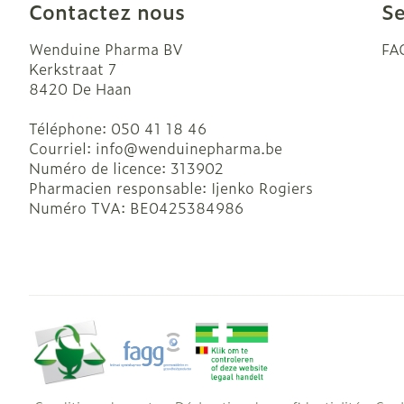
Contactez nous
Se
Wenduine Pharma BV
FA
Kerkstraat 7
8420
De Haan
Téléphone:
050 41 18 46
Courriel:
info@
wenduinepharma.be
Numéro de licence:
313902
Pharmacien responsable:
Ijenko Rogiers
Numéro TVA:
BE0425384986