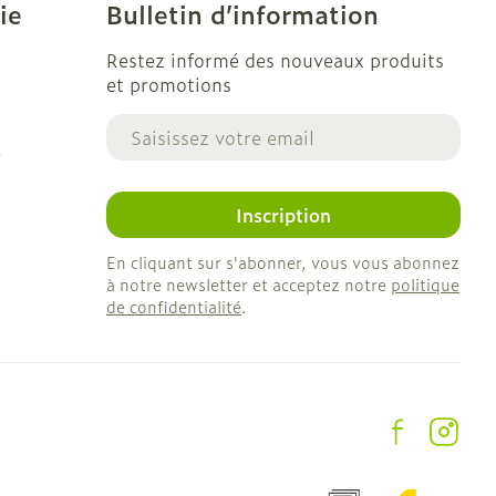
ie
Bulletin d’information
Restez informé des nouveaux produits
et promotions
Adresse mail
e
Inscription
En cliquant sur s'abonner, vous vous abonnez
à notre newsletter et acceptez notre
politique
de confidentialité
.