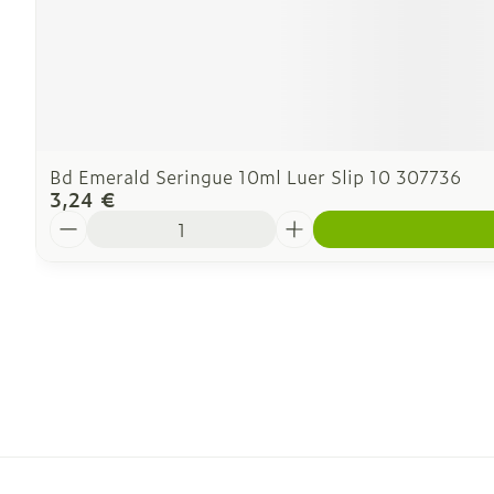
Bd Emerald Seringue 10ml Luer Slip 10 307736
3,24 €
Quantité