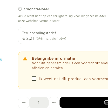
Terugbetaalbaar
Als je recht hebt op een terugbetaling voor dit geneesmiddel, b
onze webshop vermeld staat.
Terugbetalingstarief
€ 2,21
(6% inclusief btw)
Belangrijke informatie
Voor dit geneesmiddel is een voorschrift no
afhalen en betalen.
Ik weet dat dit product een voorschri
Aantal