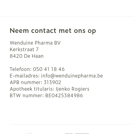
Neem contact met ons op
Wenduine Pharma BV
Kerkstraat 7
8420
De Haan
Telefoon:
050 41 18 46
E-mailadres:
info@
wenduinepharma.be
APB nummer:
313902
Apotheek titularis:
Ijenko Rogiers
BTW nummer:
BE0425384986