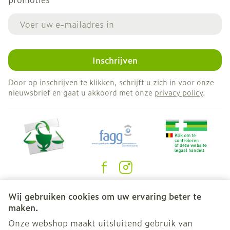
E-mail adres
Inschrijven
Door op inschrijven te klikken, schrijft u zich in voor onze
nieuwsbrief en gaat u akkoord met onze
privacy policy
.
Juridische links
Wij gebruiken cookies om uw ervaring beter te
maken.
Onze webshop maakt uitsluitend gebruik van