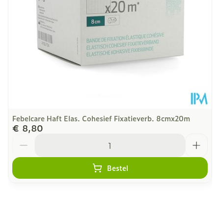
Febelcare Haft Elas. Cohesief Fixatieverb. 8cmx20m
€ 8,80
Aantal
Bestel