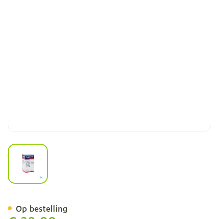
View larger image
Tensoplast Band. 10cmx2
Op bestelling