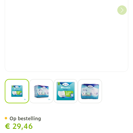
View larger image
View larger image
View larger image
View larger image
Tena Proskin Pants Super
Op bestelling
€ 29,46