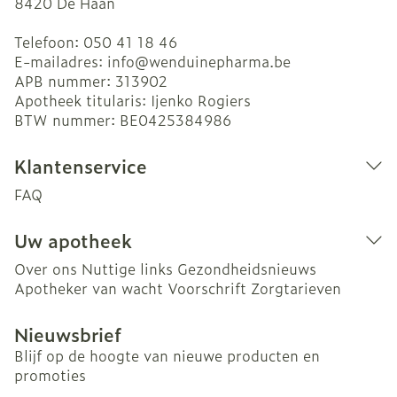
8420
De Haan
Telefoon:
050 41 18 46
E-mailadres:
info@
wenduinepharma.be
APB nummer:
313902
Apotheek titularis:
Ijenko Rogiers
BTW nummer:
BE0425384986
Klantenservice
FAQ
Uw apotheek
Over ons
Nuttige links
Gezondheidsnieuws
Apotheker van wacht
Voorschrift
Zorgtarieven
Nieuwsbrief
Blijf op de hoogte van nieuwe producten en
promoties