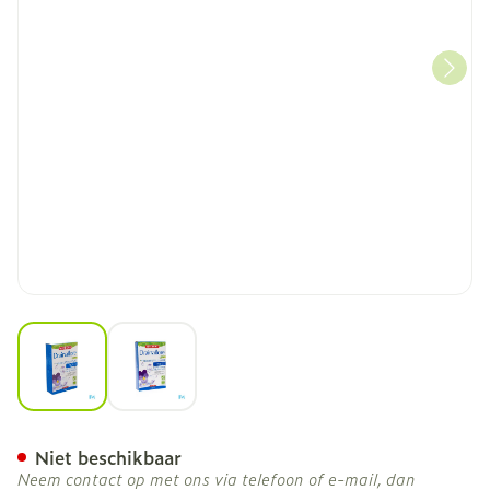
View larger image
View larger image
Superdiet Drainaflore Bi
Niet beschikbaar
Neem contact op met ons via telefoon of e-mail, dan