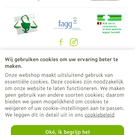
Juridische links
Wij gebruiken cookies om uw ervaring beter te
maken.
Onze webshop maakt uitsluitend gebruik van
essentiële cookies. Deze cookies zijn noodzakelijk
om onze website te laten functioneren. We maken
geen gebruik van andere soorten cookies; daarom
bieden we geen mogelijkheid om cookies te
weigeren of uw cookie-instellingen aan te passen.
We leggen dit in detail uit in ons
cookiebeleid
Oké, ik begrijp het