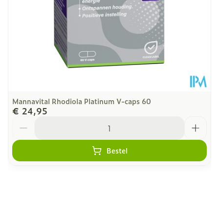
Kamertemperatuur (15°C
Behoud
- 25°C)
Mannavital Rhodiola Platinum V-caps 60
€ 24,95
Aantal
Bestel