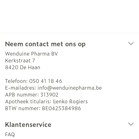
Neem contact met ons op
Wenduine Pharma BV
Kerkstraat 7
8420
De Haan
Telefoon:
050 41 18 46
E-mailadres:
info@
wenduinepharma.be
APB nummer:
313902
Apotheek titularis:
Ijenko Rogiers
BTW nummer:
BE0425384986
Klantenservice
FAQ