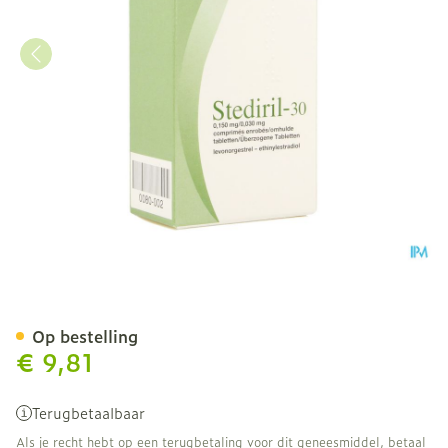
Stediril 30 Drag 3 X 21
Op bestelling
€ 9,81
Terugbetaalbaar
Als je recht hebt op een terugbetaling voor dit geneesmiddel, betaal