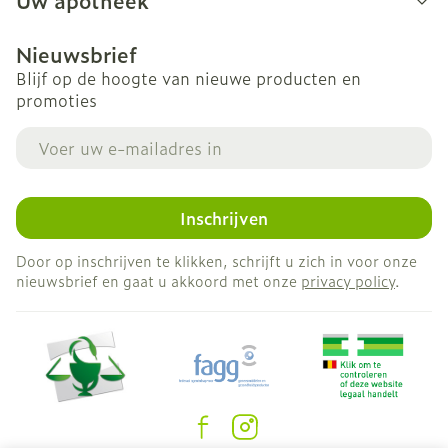
Uw apotheek
Nieuwsbrief
Blijf op de hoogte van nieuwe producten en
promoties
E-mail adres
Inschrijven
Door op inschrijven te klikken, schrijft u zich in voor onze
nieuwsbrief en gaat u akkoord met onze
privacy policy
.