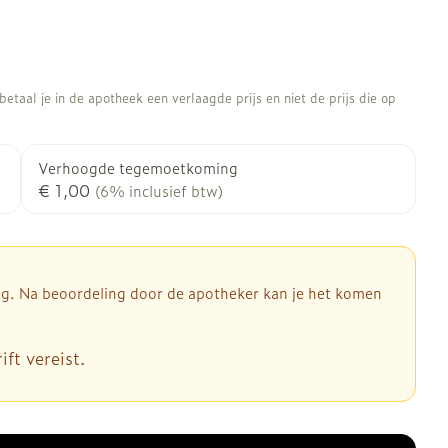
etaal je in de apotheek een verlaagde prijs en niet de prijs die op
Verhoogde tegemoetkoming
€ 1,00
(6% inclusief btw)
dig. Na beoordeling door de apotheker kan je het komen
ft vereist.