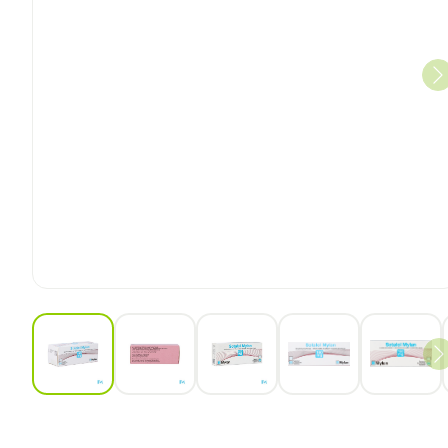
View larger image
View larger image
View larger image
View larger ima
View 