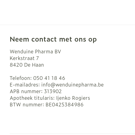
Neem contact met ons op
Wenduine Pharma BV
Kerkstraat 7
8420
De Haan
Telefoon:
050 41 18 46
E-mailadres:
info@
wenduinepharma.be
APB nummer:
313902
Apotheek titularis:
Ijenko Rogiers
BTW nummer:
BE0425384986