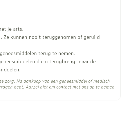
t je arts.
. Ze kunnen nooit teruggenomen of geruild
 geneesmiddelen terug te nemen.
 geneesmiddelen die u terugbrengt naar de
middelen.
che zorg. Na aankoop van een geneesmiddel of medisch
vragen hebt. Aarzel niet om contact met ons op te nemen
C - 25°C)