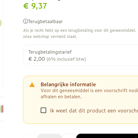
€ 9,37
Terugbetaalbaar
Als je recht hebt op een terugbetaling voor dit geneesmiddel, b
onze webshop vermeld staat.
Terugbetalingstarief
€ 2,00
(6% inclusief btw)
Belangrijke informatie
Voor dit geneesmiddel is een voorschrift no
afhalen en betalen.
ge
larger image
View larger image
Ik weet dat dit product een voorschri
Aantal