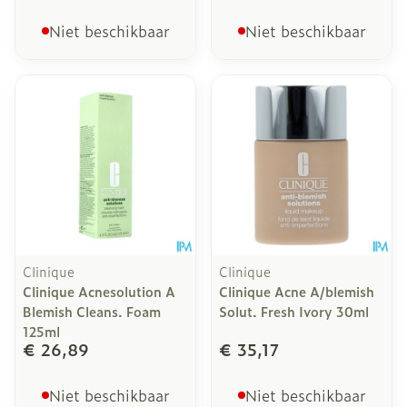
Niet beschikbaar
Niet beschikbaar
Clinique
Clinique
Clinique Acnesolution A
Clinique Acne A/blemish
Blemish Cleans. Foam
Solut. Fresh Ivory 30ml
125ml
€ 26,89
€ 35,17
Niet beschikbaar
Niet beschikbaar