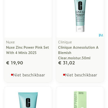
Nuxe
Clinique
Nuxe Zinc Power Pink Set
Clinique Acnesolution A
With 4 Minis 2025
Blemish
Clear.moistur.50ml
€ 19,90
€ 31,02
Niet beschikbaar
Niet beschikbaar