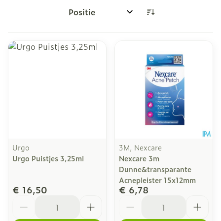
Sorteer op:
Urgo
3M, Nexcare
Urgo Puistjes 3,25ml
Nexcare 3m
Dunne&transparante
Acnepleister 15x12mm
€ 16,50
€ 6,78
Aantal
Aantal