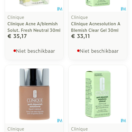
Clinique
Clinique
Clinique Acne A/blemish
Clinique Acnesolution A
Solut. Fresh Neutral 30ml
Blemish Clear Gel 30ml
€ 35,17
€ 33,11
Niet beschikbaar
Niet beschikbaar
Clinique
Clinique