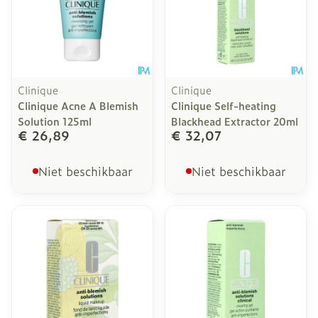
Clinique
Clinique
Clinique Acne A Blemish
Clinique Self-heating
Solution 125ml
Blackhead Extractor 20ml
€ 26,89
€ 32,07
Niet beschikbaar
Niet beschikbaar