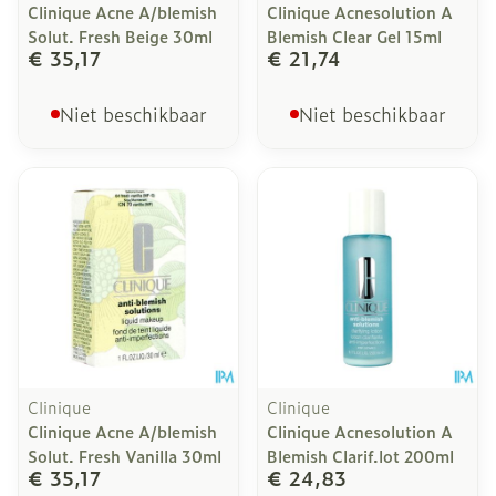
Clinique Acne A/blemish
Clinique Acnesolution A
Solut. Fresh Beige 30ml
Blemish Clear Gel 15ml
€ 35,17
€ 21,74
Niet beschikbaar
Niet beschikbaar
Clinique
Clinique
Clinique Acne A/blemish
Clinique Acnesolution A
Solut. Fresh Vanilla 30ml
Blemish Clarif.lot 200ml
€ 35,17
€ 24,83