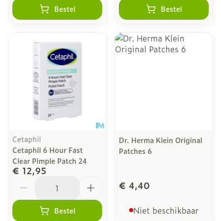
Bestel
Bestel
Cetaphil
Dr. Herma Klein Original
Cetaphil 6 Hour Fast
Patches 6
Clear Pimple Patch 24
€ 12,95
Aantal
€ 4,40
Niet beschikbaar
Bestel