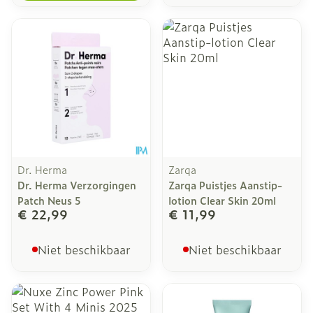
Dr. Herma
Zarqa
Dr. Herma Verzorgingen
Zarqa Puistjes Aanstip-
Patch Neus 5
lotion Clear Skin 20ml
€ 22,99
€ 11,99
Niet beschikbaar
Niet beschikbaar