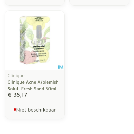
Clinique
Clinique Acne A/blemish
Solut. Fresh Sand 30ml
€ 35,17
Niet beschikbaar