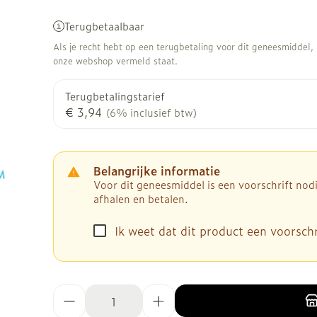
Terugbetaalbaar
Als je recht hebt op een terugbetaling voor dit geneesmiddel, b
onze webshop vermeld staat.
Terugbetalingstarief
€ 3,94
(6% inclusief btw)
Belangrijke informatie
Voor dit geneesmiddel is een voorschrift no
afhalen en betalen.
Ik weet dat dit product een voorschri
Aantal