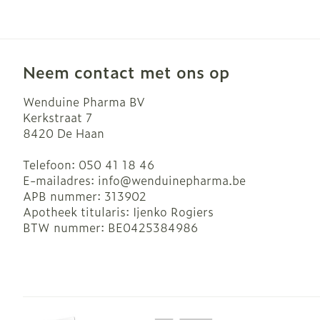
Neem contact met ons op
Wenduine Pharma BV
Kerkstraat 7
8420
De Haan
Telefoon:
050 41 18 46
E-mailadres:
info@
wenduinepharma.be
APB nummer:
313902
Apotheek titularis:
Ijenko Rogiers
BTW nummer:
BE0425384986