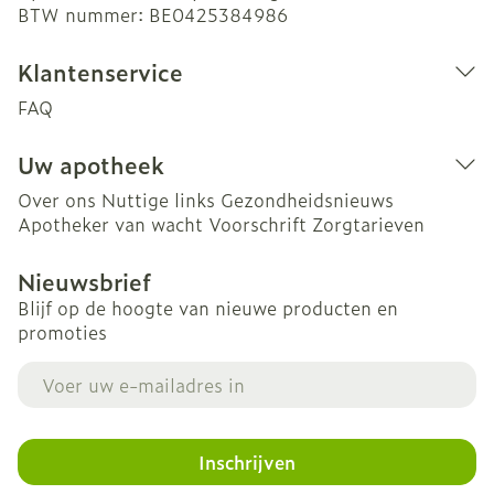
BTW nummer:
BE0425384986
Klantenservice
FAQ
Uw apotheek
Over ons
Nuttige links
Gezondheidsnieuws
Apotheker van wacht
Voorschrift
Zorgtarieven
Nieuwsbrief
Blijf op de hoogte van nieuwe producten en
promoties
E-mail adres
Inschrijven