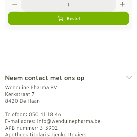
Bestel
Neem contact met ons op
Wenduine Pharma BV
Kerkstraat 7
8420
De Haan
Telefoon:
050 41 18 46
E-mailadres:
info@
wenduinepharma.be
APB nummer:
313902
Apotheek titularis:
Ijenko Rogiers