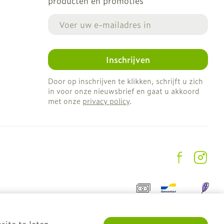
producten en promoties
E-mail adres
Inschrijven
Door op inschrijven te klikken, schrijft u zich
in voor onze nieuwsbrief en gaat u akkoord
met onze
privacy policy
.