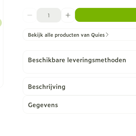
Aantal
Bekijk alle producten van Quies
Beschikbare leveringsmethoden
Beschrijving
Gegevens
CNK
3946480
Organisaties
Quies