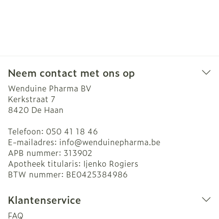
Neem contact met ons op
Wenduine Pharma BV
Kerkstraat 7
8420
De Haan
Telefoon:
050 41 18 46
E-mailadres:
info@
wenduinepharma.be
APB nummer:
313902
Apotheek titularis:
Ijenko Rogiers
BTW nummer:
BE0425384986
Klantenservice
FAQ