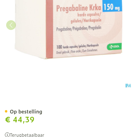
Pregabaline Krka 150mg 
Op bestelling
€ 44,39
Terugbetaalbaar