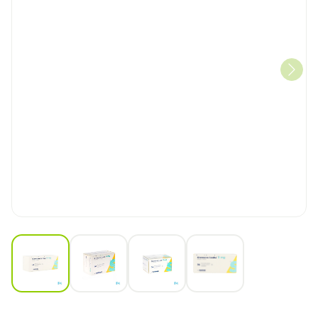
View larger image
View larger image
View larger image
View larger image
Olanzapine 5mg Sandoz Fi