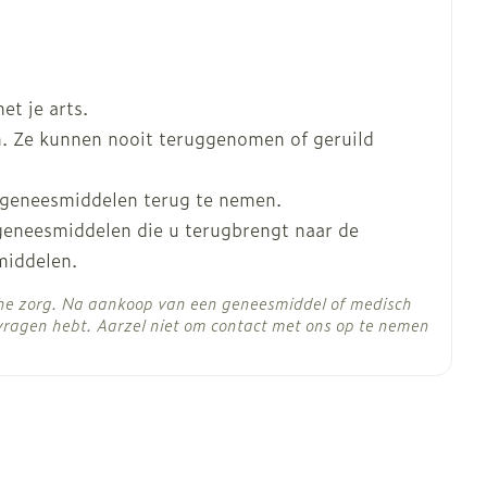
t je arts.
. Ze kunnen nooit teruggenomen of geruild
 geneesmiddelen terug te nemen.
 geneesmiddelen die u terugbrengt naar de
middelen.
che zorg. Na aankoop van een geneesmiddel of medisch
vragen hebt. Aarzel niet om contact met ons op te nemen
C - 25°C)