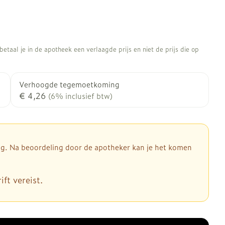
etaal je in de apotheek een verlaagde prijs en niet de prijs die op
Verhoogde tegemoetkoming
€ 4,26
(6% inclusief btw)
dig. Na beoordeling door de apotheker kan je het komen
ft vereist.