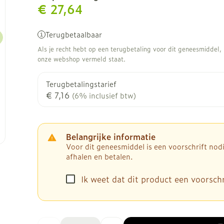
€ 27,64
Terugbetaalbaar
Als je recht hebt op een terugbetaling voor dit geneesmiddel, b
onze webshop vermeld staat.
Terugbetalingstarief
€ 7,16
(6% inclusief btw)
Belangrijke informatie
Voor dit geneesmiddel is een voorschrift no
afhalen en betalen.
Ik weet dat dit product een voorschri
Aantal