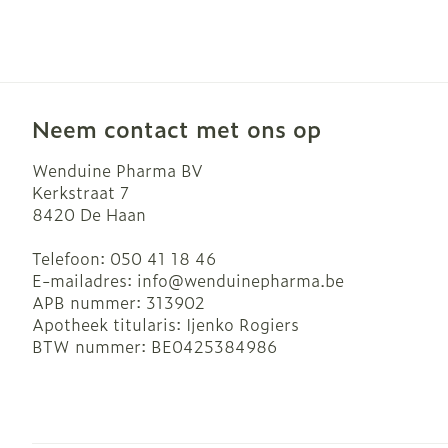
Neem contact met ons op
Wenduine Pharma BV
Kerkstraat 7
8420
De Haan
Telefoon:
050 41 18 46
E-mailadres:
info@
wenduinepharma.be
APB nummer:
313902
Apotheek titularis:
Ijenko Rogiers
BTW nummer:
BE0425384986