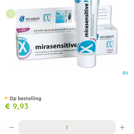
Miradent Mirasensitive H
Op bestelling
€ 9,93
Aantal