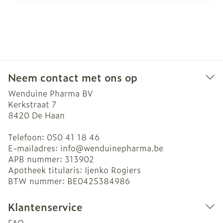
Neem contact met ons op
Wenduine Pharma BV
Kerkstraat 7
8420
De Haan
Telefoon:
050 41 18 46
E-mailadres:
info@
wenduinepharma.be
APB nummer:
313902
Apotheek titularis:
Ijenko Rogiers
BTW nummer:
BE0425384986
Klantenservice
FAQ