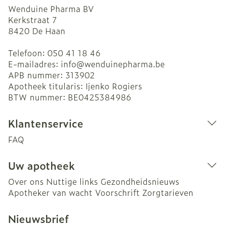
Wenduine Pharma BV
Kerkstraat 7
8420
De Haan
Telefoon:
050 41 18 46
E-mailadres:
info@
wenduinepharma.be
APB nummer:
313902
Apotheek titularis:
Ijenko Rogiers
BTW nummer:
BE0425384986
Klantenservice
FAQ
Uw apotheek
Over ons
Nuttige links
Gezondheidsnieuws
Apotheker van wacht
Voorschrift
Zorgtarieven
Nieuwsbrief