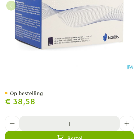
Inofolic Zakje 60
Op bestelling
€ 38,58
Aantal
Bestel