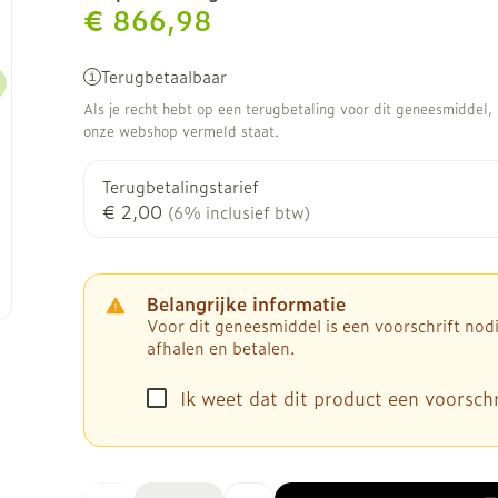
€ 866,98
Terugbetaalbaar
Als je recht hebt op een terugbetaling voor dit geneesmiddel, b
onze webshop vermeld staat.
Terugbetalingstarief
€ 2,00
(6% inclusief btw)
Belangrijke informatie
Voor dit geneesmiddel is een voorschrift no
afhalen en betalen.
Ik weet dat dit product een voorschri
Aantal