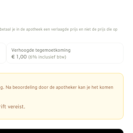
etaal je in de apotheek een verlaagde prijs en niet de prijs die op
Verhoogde tegemoetkoming
€ 1,00
(6% inclusief btw)
dig. Na beoordeling door de apotheker kan je het komen
ft vereist.