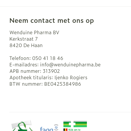
Neem contact met ons op
Wenduine Pharma BV
Kerkstraat 7
8420
De Haan
Telefoon:
050 41 18 46
E-mailadres:
info@
wenduinepharma.be
APB nummer:
313902
Apotheek titularis:
Ijenko Rogiers
BTW nummer:
BE0425384986