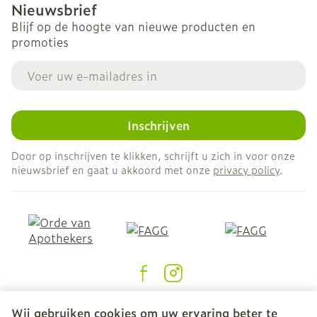
Nieuwsbrief
Blijf op de hoogte van nieuwe producten en
promoties
E-mail adres
Inschrijven
Door op inschrijven te klikken, schrijft u zich in voor onze
nieuwsbrief en gaat u akkoord met onze
privacy policy
.
Juridische links
Wij gebruiken cookies om uw ervaring beter te