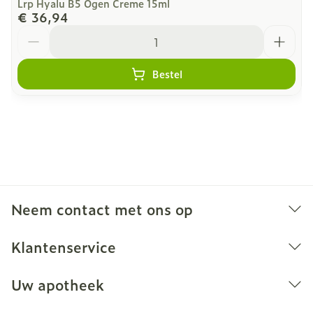
Lrp Hyalu B5 Ogen Creme 15ml
€ 36,94
Aantal
Bestel
Neem contact met ons op
Klantenservice
Uw apotheek