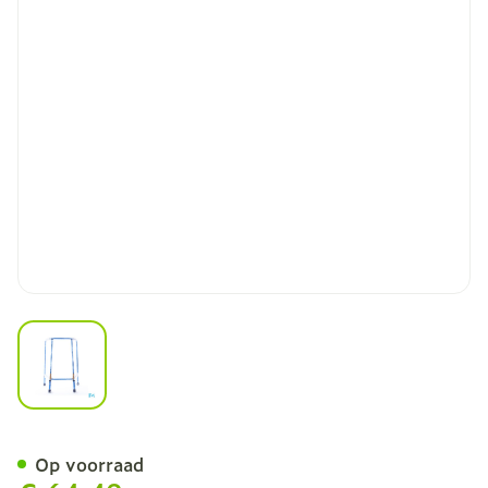
View larger image
Homecare Looprek Vast B
Op voorraad