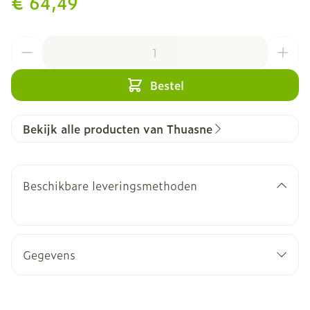
€ 64,49
Aantal
Bestel
Bekijk alle producten van Thuasne
Beschikbare leveringsmethoden
Gegevens
CNK
1523588