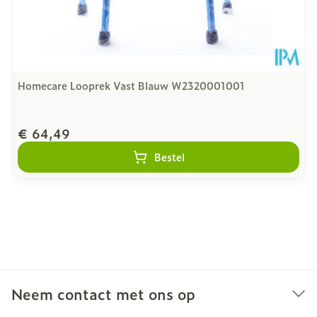
Homecare Looprek Vast Blauw W2320001001
€ 64,49
Bestel
Neem contact met ons op