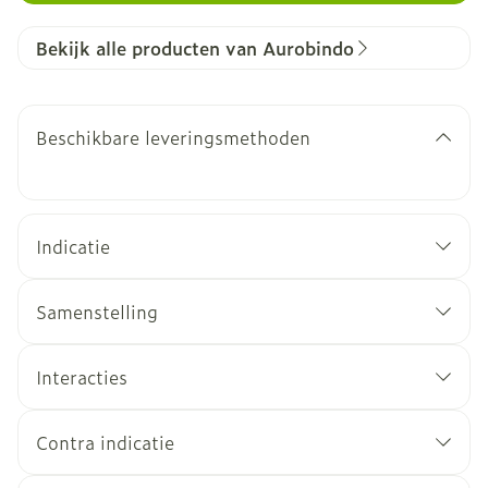
Bekijk alle producten van Aurobindo
Beschikbare leveringsmethoden
Indicatie
Samenstelling
De werkzame stof in dit middel is
Interacties
loperamidehydrochloride.
Contra indicatie
De andere stoffen in dit middel zijn: