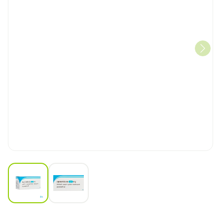
View larger image
View larger image
Loperamide AB 2mg Harde