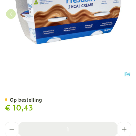
Fresubin 2 Kcal Crème 125
Op bestelling
€ 10,43
Aantal