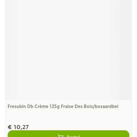
Fresubin Db Crème 125g Fraise Des Bois/bosaardbei
€ 10,27
Bestel