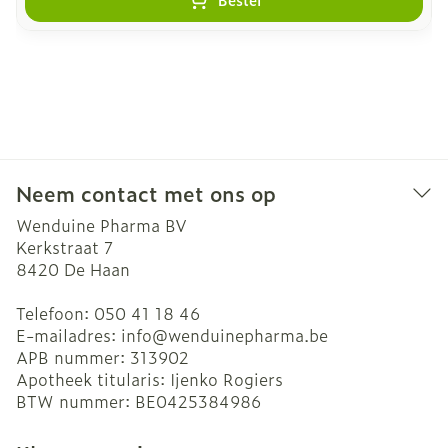
Neem contact met ons op
Wenduine Pharma BV
Kerkstraat 7
8420
De Haan
Telefoon:
050 41 18 46
E-mailadres:
info@
wenduinepharma.be
APB nummer:
313902
Apotheek titularis:
Ijenko Rogiers
BTW nummer:
BE0425384986