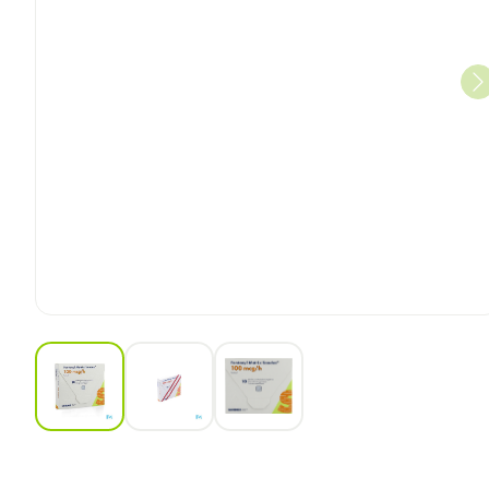
View larger image
View larger image
View larger image