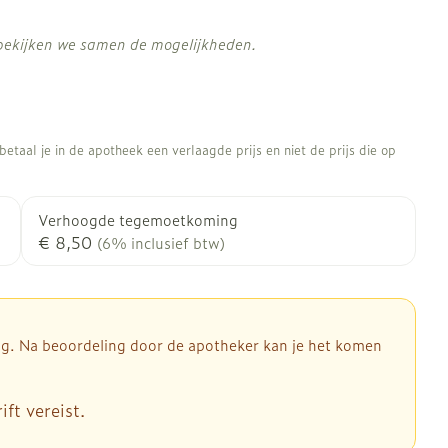
 bekijken we samen de mogelijkheden.
etaal je in de apotheek een verlaagde prijs en niet de prijs die op
Verhoogde tegemoetkoming
€ 8,50
(6% inclusief btw)
dig. Na beoordeling door de apotheker kan je het komen
ft vereist.