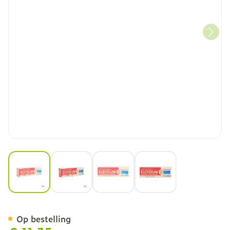
View larger image
View larger image
View larger image
View larger image
Elgydium Eerste Tandjes G
Op bestelling