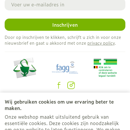
E-mail adres
Inschrijven
Door op inschrijven te klikken, schrijft u zich in voor onze
nieuwsbrief en gaat u akkoord met onze
privacy policy
.
Juridische links
Wij gebruiken cookies om uw ervaring beter te
maken.
Onze webshop maakt uitsluitend gebruik van
essentiële cookies. Deze cookies zijn noodzakelijk
om onze website te laten functioneren. We maken