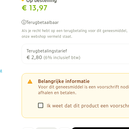
Op bestelling
€ 13,97
Terugbetaalbaar
Als je recht hebt op een terugbetaling voor dit geneesmiddel, b
onze webshop vermeld staat.
Terugbetalingstarief
€ 2,80
(6% inclusief btw)
Belangrijke informatie
Voor dit geneesmiddel is een voorschrift no
afhalen en betalen.
Ik weet dat dit product een voorschri