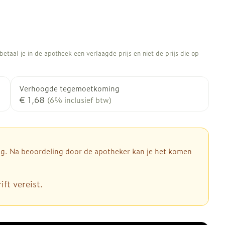
etaal je in de apotheek een verlaagde prijs en niet de prijs die op
Verhoogde tegemoetkoming
€ 1,68
(6% inclusief btw)
dig. Na beoordeling door de apotheker kan je het komen
ft vereist.