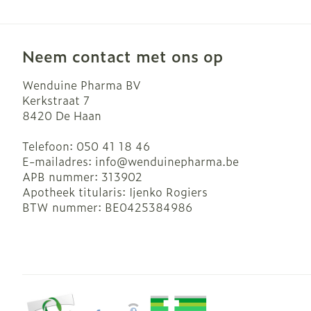
Neem contact met ons op
Wenduine Pharma BV
Kerkstraat 7
8420
De Haan
Telefoon:
050 41 18 46
E-mailadres:
info@
wenduinepharma.be
APB nummer:
313902
Apotheek titularis:
Ijenko Rogiers
BTW nummer:
BE0425384986