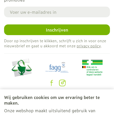
E-mail adres
Inschrijven
Door op inschrijven te klikken, schrijft u zich in voor onze
nieuwsbrief en gaat u akkoord met onze
privacy policy
.
Juridische links
Wij gebruiken cookies om uw ervaring beter te
maken.
Onze webshop maakt uitsluitend gebruik van