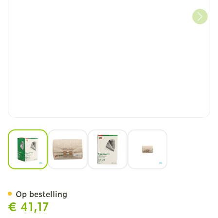
View larger image
View larger image
View larger image
View larger image
Dauerbinde K 10cm X14m 
Op bestelling
€ 41,17