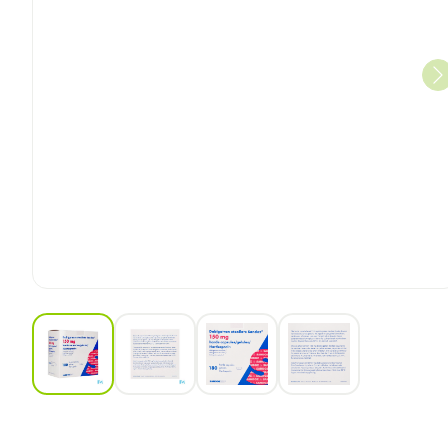
View larger image
View larger image
View larger image
View larger ima