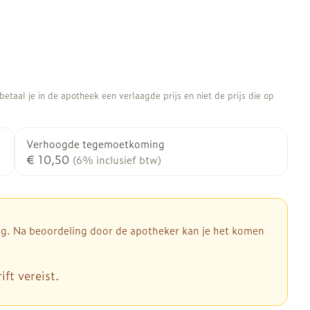
etaal je in de apotheek een verlaagde prijs en niet de prijs die op
Verhoogde tegemoetkoming
€ 10,50
(6% inclusief btw)
dig. Na beoordeling door de apotheker kan je het komen
ft vereist.