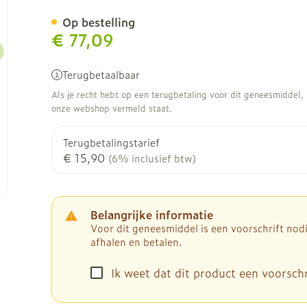
Op bestelling
€ 77,09
Terugbetaalbaar
Als je recht hebt op een terugbetaling voor dit geneesmiddel, b
onze webshop vermeld staat.
Terugbetalingstarief
€ 15,90
(6% inclusief btw)
Belangrijke informatie
ge
Voor dit geneesmiddel is een voorschrift no
afhalen en betalen.
Ik weet dat dit product een voorschri