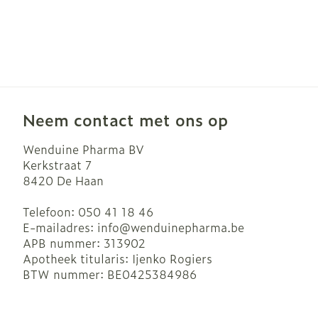
Neem contact met ons op
Wenduine Pharma BV
Kerkstraat 7
8420
De Haan
Telefoon:
050 41 18 46
E-mailadres:
info@
wenduinepharma.be
APB nummer:
313902
Apotheek titularis:
Ijenko Rogiers
BTW nummer:
BE0425384986