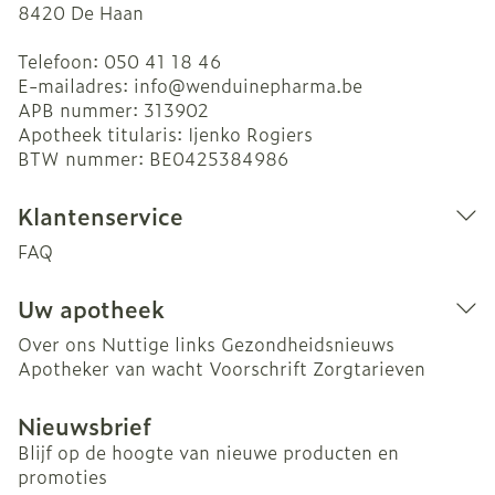
8420
De Haan
Telefoon:
050 41 18 46
E-mailadres:
info@
wenduinepharma.be
APB nummer:
313902
Apotheek titularis:
Ijenko Rogiers
BTW nummer:
BE0425384986
Klantenservice
FAQ
Uw apotheek
Over ons
Nuttige links
Gezondheidsnieuws
Apotheker van wacht
Voorschrift
Zorgtarieven
Nieuwsbrief
Blijf op de hoogte van nieuwe producten en
promoties