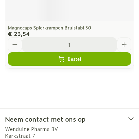
Magnecaps Spierkrampen Bruistabl 30
€ 23,54
Aantal
Bestel
Neem contact met ons op
Wenduine Pharma BV
Kerkstraat 7