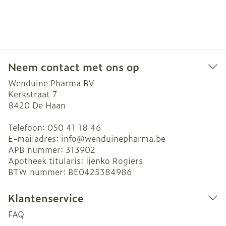
Neem contact met ons op
Wenduine Pharma BV
Kerkstraat 7
8420
De Haan
Telefoon:
050 41 18 46
E-mailadres:
info@
wenduinepharma.be
APB nummer:
313902
Apotheek titularis:
Ijenko Rogiers
BTW nummer:
BE0425384986
Klantenservice
FAQ