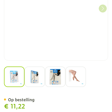
View larger image
View larger image
View larger image
View larger image
Botalux 70 Korte Kous Ad 
Op bestelling
€ 11,22