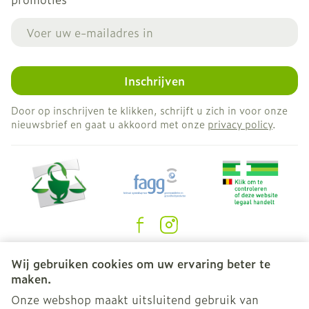
E-mail adres
Inschrijven
Door op inschrijven te klikken, schrijft u zich in voor onze
nieuwsbrief en gaat u akkoord met onze
privacy policy
.
Juridische links
Wij gebruiken cookies om uw ervaring beter te
maken.
Onze webshop maakt uitsluitend gebruik van