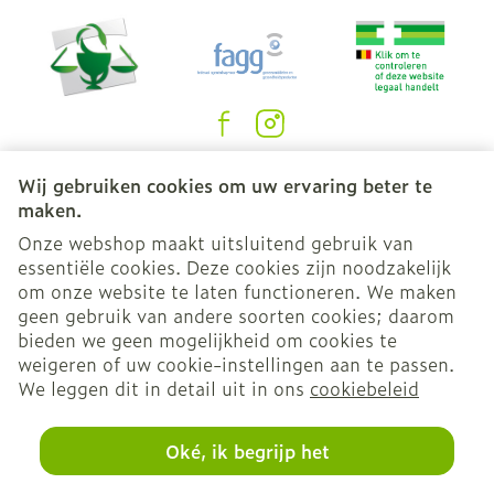
Juridische links
Wij gebruiken cookies om uw ervaring beter te
maken.
Onze webshop maakt uitsluitend gebruik van
essentiële cookies. Deze cookies zijn noodzakelijk
om onze website te laten functioneren. We maken
geen gebruik van andere soorten cookies; daarom
bieden we geen mogelijkheid om cookies te
weigeren of uw cookie-instellingen aan te passen.
We leggen dit in detail uit in ons
cookiebeleid
Oké, ik begrijp het