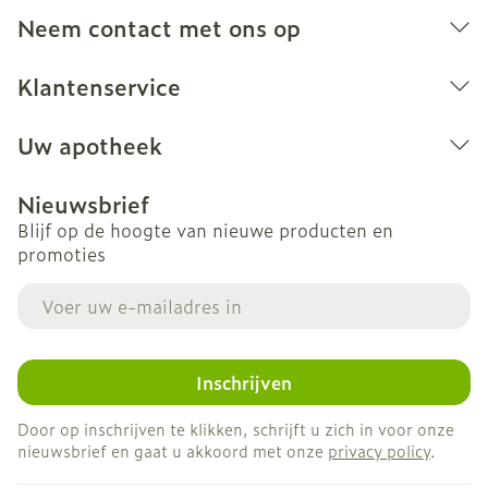
Niet samen gebruiken met crème, olie of zalf.
Neem contact met ons op
Bij onvakkundig gebruik en eigenmachtig
aangebrachte veranderingen vervalt elke
Klantenservice
aansprakelijkheid.
Uw apotheek
Nieuwsbrief
Blijf op de hoogte van nieuwe producten en
promoties
E-mail adres
Inschrijven
Door op inschrijven te klikken, schrijft u zich in voor onze
nieuwsbrief en gaat u akkoord met onze
privacy policy
.