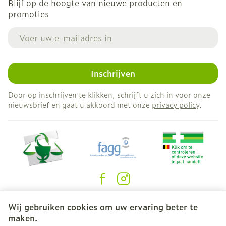
Blijf op de hoogte van nieuwe producten en
promoties
E-mail adres
Inschrijven
Door op inschrijven te klikken, schrijft u zich in voor onze
nieuwsbrief en gaat u akkoord met onze
privacy policy
.
Juridische links
Wij gebruiken cookies om uw ervaring beter te
maken.