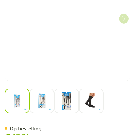
View larger image
View larger image
View larger image
View larger image
Bota Relax 280 Korte Kous
Op bestelling