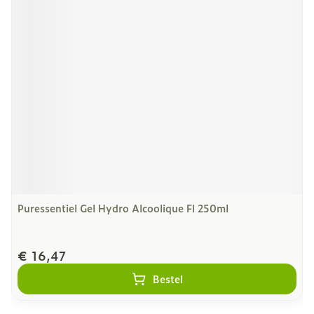
Puressentiel Gel Hydro Alcoolique Fl 250ml
€ 16,47
Bestel