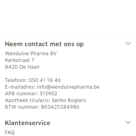
Neem contact met ons op
Wenduine Pharma BV
Kerkstraat 7
8420
De Haan
Telefoon:
050 41 18 46
E-mailadres:
info@
wenduinepharma.be
APB nummer:
313902
Apotheek titularis:
Ijenko Rogiers
BTW nummer:
BE0425384986
Klantenservice
FAQ