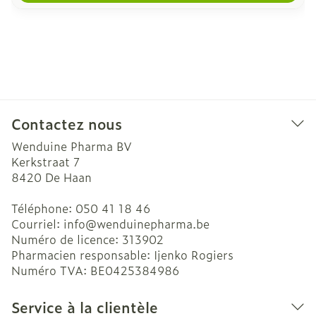
Contactez nous
Wenduine Pharma BV
Kerkstraat 7
8420
De Haan
Téléphone:
050 41 18 46
Courriel:
info@
wenduinepharma.be
Numéro de licence:
313902
Pharmacien responsable:
Ijenko Rogiers
Numéro TVA:
BE0425384986
Service à la clientèle