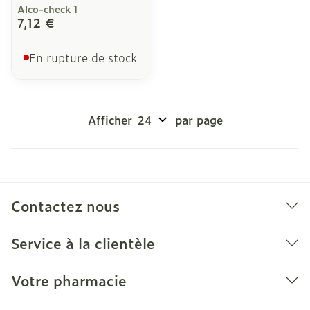
Alco-check 1
7,12 €
En rupture de stock
Afficher
par page
Contactez nous
Service à la clientèle
Votre pharmacie