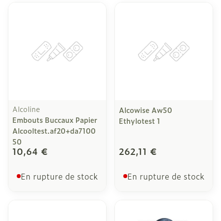
Alcoline
Alcowise Aw50
Embouts Buccaux Papier
Ethylotest 1
Alcooltest.af20+da7100
50
10,64 €
262,11 €
En rupture de stock
En rupture de stock