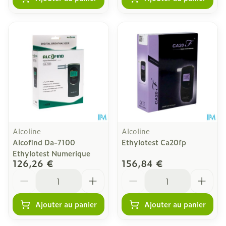
Alcoline
Alcoline
Alcofind Da-7100
Ethylotest Ca20fp
Ethylotest Numerique
126,26 €
156,84 €
Quantité
Quantité
Ajouter au panier
Ajouter au panier