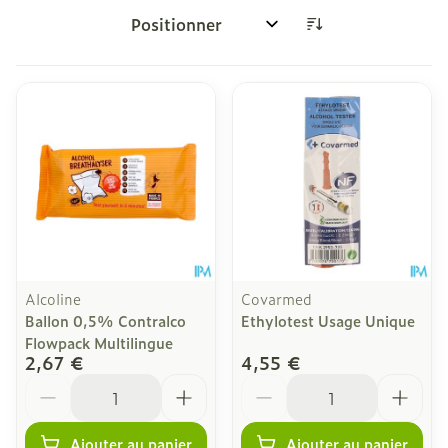
Trier par:
Alcoline
Covarmed
Ballon 0,5% Contralco
Ethylotest Usage Unique
Flowpack Multilingue
2,67 €
4,55 €
Quantité
Quantité
Ajouter au panier
Ajouter au panier