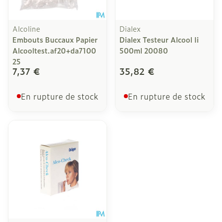
Alcoline
Dialex
Embouts Buccaux Papier
Dialex Testeur Alcool Ii
Alcooltest.af20+da7100
500ml 20080
25
7,37 €
35,82 €
En rupture de stock
En rupture de stock