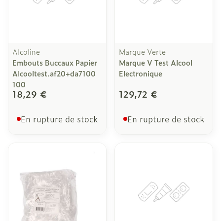
Alcoline
Marque Verte
Embouts Buccaux Papier
Marque V Test Alcool
Alcooltest.af20+da7100
Electronique
100
18,29 €
129,72 €
En rupture de stock
En rupture de stock