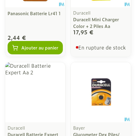
Duracell
Panasonic Batterie Lr41 1
Duracell Mini Charger
Color + 2 Piles Aa
17,95 €
2,44 €
En rupture de stock
Ajouter au panier
Duracell
Bayer
Duracell Batterie Expert
Glucometer Dex Piles/