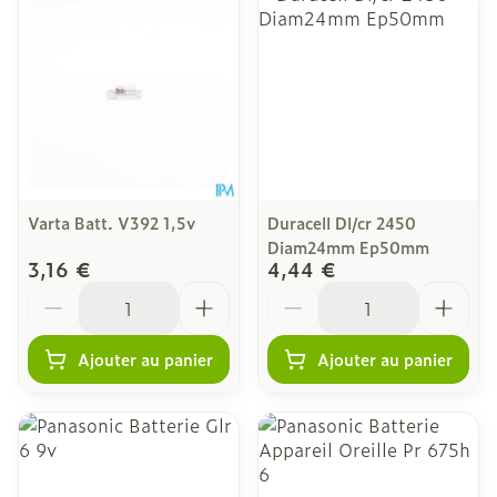
Varta Batt. V392 1,5v
Duracell Dl/cr 2450
Diam24mm Ep50mm
3,16 €
4,44 €
Quantité
Quantité
Ajouter au panier
Ajouter au panier