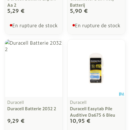
Aa 2
Batterij
5,29 €
5,90 €
En rupture de stock
En rupture de stock
Duracell
Duracell
Duracell Batterie 2032 2
Duracell Easytab Pile
Auditive Da675 6 Bleu
9,29 €
10,95 €