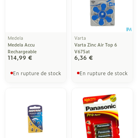
Medela
Varta
Medela Accu
Varta Zinc Air Top 6
Rechargeable
V675at
114,99 €
6,36 €
En rupture de stock
En rupture de stock