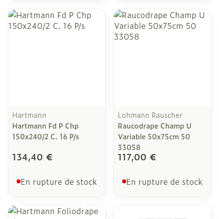
Hartmann
Lohmann Rauscher
Hartmann Fd P Chp
Raucodrape Champ U
150x240/2 C. 16 P/s
Variable 50x75cm 50
33058
134,40 €
117,00 €
En rupture de stock
En rupture de stock