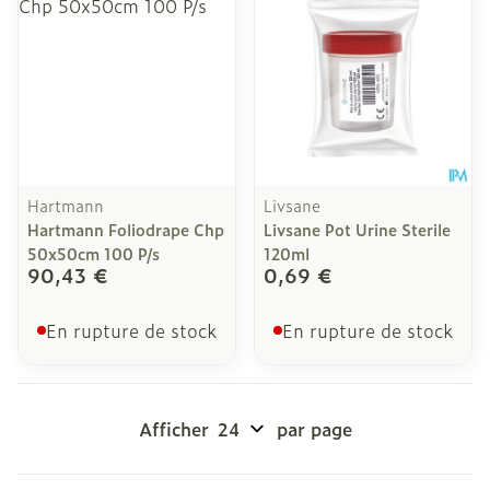
Hartmann
Livsane
Hartmann Foliodrape Chp
Livsane Pot Urine Sterile
50x50cm 100 P/s
120ml
90,43 €
0,69 €
En rupture de stock
En rupture de stock
Afficher
par page