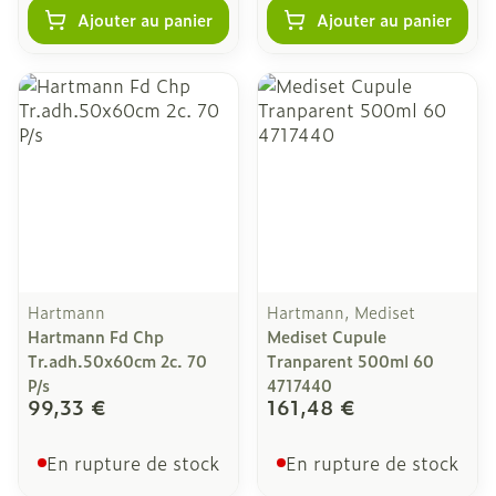
Ajouter au panier
Ajouter au panier
Hartmann
Hartmann, Mediset
Hartmann Fd Chp
Mediset Cupule
Tr.adh.50x60cm 2c. 70
Tranparent 500ml 60
P/s
4717440
99,33 €
161,48 €
En rupture de stock
En rupture de stock