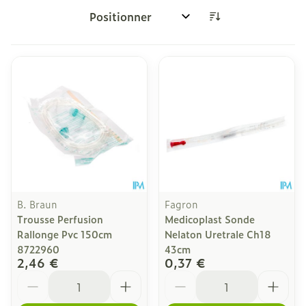
Trier par:
B. Braun
Fagron
Trousse Perfusion
Medicoplast Sonde
Rallonge Pvc 150cm
Nelaton Uretrale Ch18
8722960
43cm
2,46 €
0,37 €
Quantité
Quantité