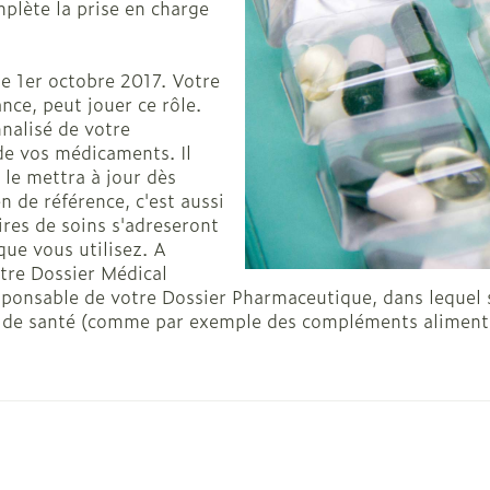
mplète la prise en charge
le 1er octobre 2017. Votre
nce, peut jouer ce rôle.
nalisé de votre
de vos médicaments. Il
le mettra à jour dès
 de référence, c'est aussi
ires de soins s'adreseront
que vous utilisez. A
otre Dossier Médical
ponsable de votre Dossier Pharmaceutique, dans lequel s
s de santé (comme par exemple des compléments alimentai