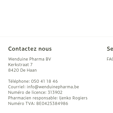
Contactez nous
Se
Wenduine Pharma BV
FA
Kerkstraat 7
8420
De Haan
Téléphone:
050 41 18 46
Courriel:
info@
wenduinepharma.be
Numéro de licence:
313902
Pharmacien responsable:
Ijenko Rogiers
Numéro TVA:
BE0425384986