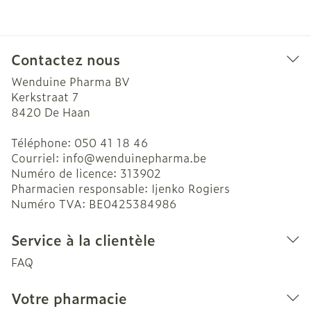
Contactez nous
Wenduine Pharma BV
Kerkstraat 7
8420
De Haan
Téléphone:
050 41 18 46
Courriel:
info@
wenduinepharma.be
Numéro de licence:
313902
Pharmacien responsable:
Ijenko Rogiers
Numéro TVA:
BE0425384986
Service à la clientèle
FAQ
Votre pharmacie