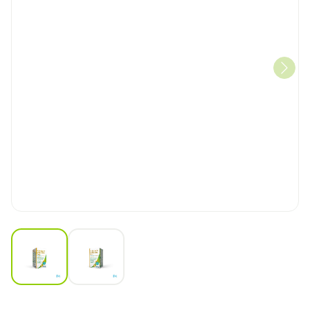
View larger image
View larger image
Perindopril Amlodipine 